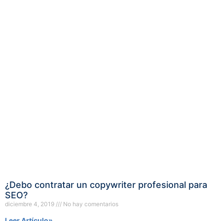
¿Debo contratar un copywriter profesional para
SEO?
diciembre 4, 2019
No hay comentarios
Leer Artículo»