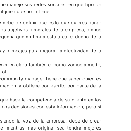
que maneje sus redes sociales, en que tipo de
lguien que no la tiene.
 debe de definir que es lo que quieres ganar
os objetivos generales de la empresa, dichos
queña que no tenga esta área, el dueño de la
y mensajes para mejorar la efectividad de la
tener en claro también el como vamos a medir,
rol.
l community manager tiene que saber quien es
mación la obtiene por escrito por parte de la
que hace la competencia de su cliente en las
amos decisiones con esta información, pero si
iendo la voz de la empresa, debe de crear
e mientras más original sea tendrá mejores