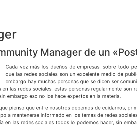
ger
ommunity Manager de un «Pos
Cada vez más los dueños de empresas, sobre todo pe
que las redes sociales son un excelente medio de publ
embargo hay muchas personas que se dicen ser comunit
a en las redes sociales, estas personas regularmente son r
 sin embargo eso no los hace expertos en la materia.
rque pienso que entre nosotros debemos de cuidarnos, prime
empo a mantenerse informado en los temas de redes social
día en las redes sociales todos lo podemos hacer, sin emb