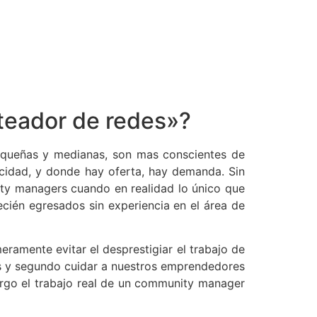
teador de redes»?
queñas y medianas, son mas conscientes de
icidad, y donde hay oferta, hay demanda. Sin
y managers cuando en realidad lo único que
ecién egresados sin experiencia en el área de
ramente evitar el desprestigiar el trabajo de
es y segundo cuidar a nuestros emprendedores
argo el trabajo real de un community manager