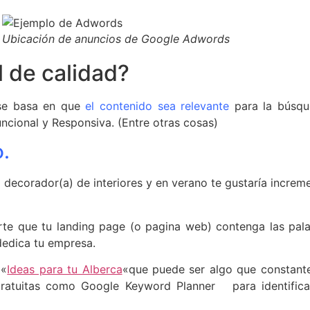
Ubicación de anuncios de Google Adwords
l de calidad?
 se basa en que
el contenido sea relevante
para la búsque
uncional y Responsiva. (Entre otras cosas)
o.
orador(a) de interiores y en verano te gustaría incremen
te que tu landing page (o pagina web) contenga las pala
dedica tu empresa.
 «
Ideas para tu Alberca
«que puede ser algo que constan
s gratuitas como Google Keyword Planner para identifica