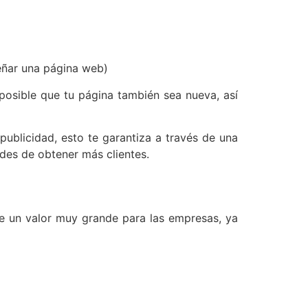
señar una página web)
posible que tu página también sea nueva, así
publicidad, esto te garantiza a través de una
ades de obtener más clientes.
e un valor muy grande para las empresas, ya