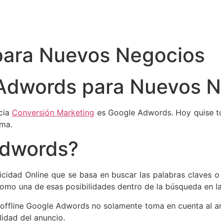
para Nuevos Negocios
Adwords para Nuevos N
cia
Conversión Marketing
es Google Adwords. Hoy quise to
ema.
Adwords?
cidad Online que se basa en buscar las palabras claves o
una de esas posibilidades dentro de la búsqueda en la 
 offline Google Adwords no solamente toma en cuenta al 
lidad del anuncio.