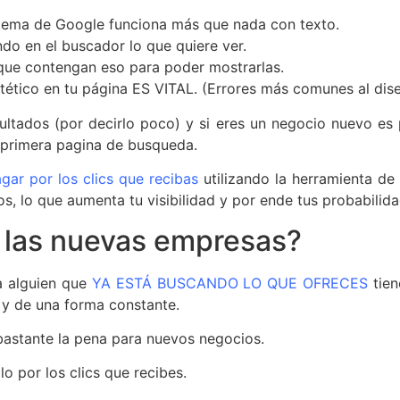
tema de Google funciona más que nada con texto.
ndo en el buscador lo que quiere ver.
 que contengan eso para poder mostrarlas.
stético en tu página ES VITAL. (Errores más comunes al di
tados (por decirlo poco) y si eres un negocio nuevo es 
 primera pagina de busqueda.
gar por los clics que recibas
utilizando la herramienta de 
s, lo que aumenta tu visibilidad y por ende tus probabilid
a las nuevas empresas?
 a alguien que
YA ESTÁ BUSCANDO LO QUE OFRECES
tien
y de una forma constante.
bastante la pena para nuevos negocios.
o por los clics que recibes.