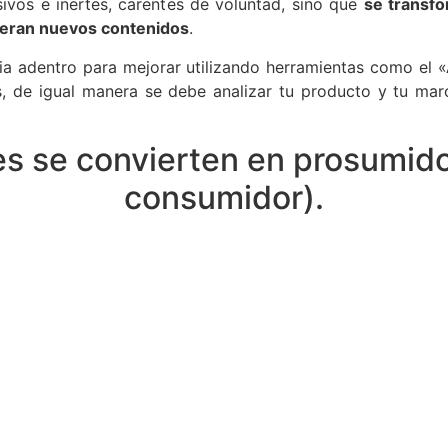
sivos e inertes, carentes de voluntad, sino que
se transf
eran nuevos contenidos
.
ia adentro para mejorar utilizando herramientas como el 
, de igual manera se debe analizar tu producto y tu marc
s se convierten en prosumido
consumidor).