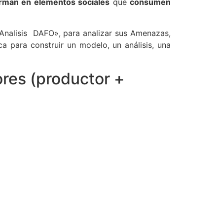
orman en elementos sociales
que
consumen
«Analisis DAFO», para analizar sus Amenazas,
a para construir un modelo, un análisis, una
res (productor +