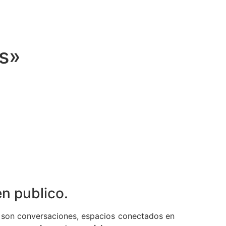
os»
n publico.
 son conversaciones, espacios conectados en