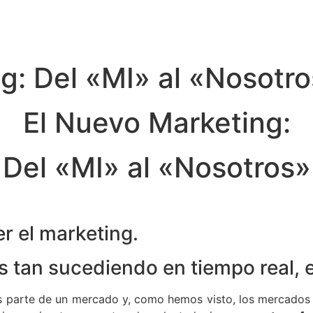
g: Del «MI» al «Nosotr
El Nuevo Marketing:
Del «MI» al «Nosotros»
r el marketing.
 tan sucediendo en tiempo real, e
s parte de un mercado y, como hemos visto, los mercados