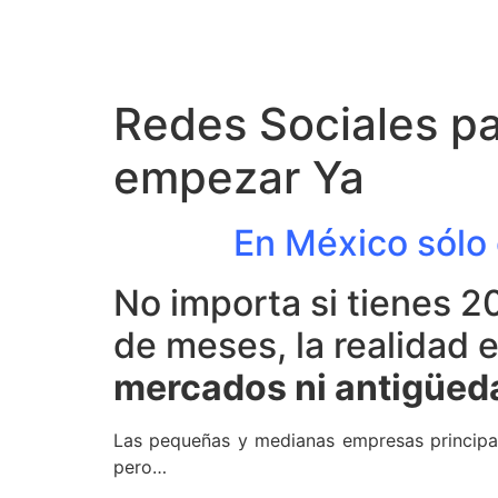
Redes Sociales p
empezar Ya
En México sólo 
No importa si tienes 2
de meses, la realidad e
mercados ni antigüed
Las pequeñas y medianas empresas principal
pero…