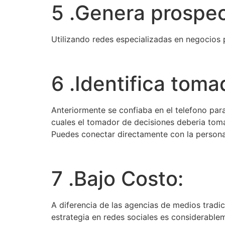
5 .Genera prospec
Utilizando redes especializadas en negocios 
6 .Identifica tom
Anteriormente se confiaba en el telefono para
cuales el tomador de decisiones deberia toma
Puedes conectar directamente con la persona 
7 .Bajo Costo:
A diferencia de las agencias de medios tradi
estrategia en redes sociales es considerab