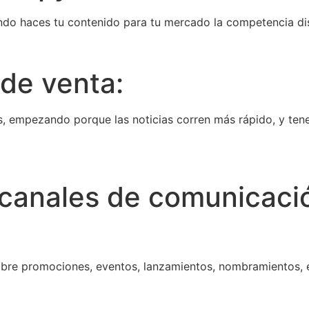
do haces tu contenido para tu mercado la competencia di
de venta:
os, empezando porque las noticias corren más rápido, y t
 canales de comunicaci
bre promociones, eventos, lanzamientos, nombramientos, e