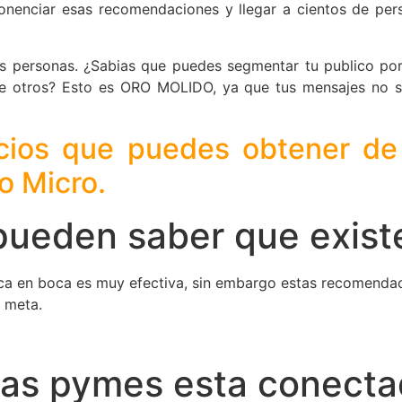
nenciar esas recomendaciones y llegar a cientos de per
ás personas. ¿Sabias que puedes segmentar tu publico por
ntre otros? Esto es ORO MOLIDO, ya que tus mensajes no 
icios que puedes obtener de 
o Micro.
pueden saber que exist
a en boca es muy efectiva, sin embargo estas recomendaci
 meta.
 las pymes esta conectad