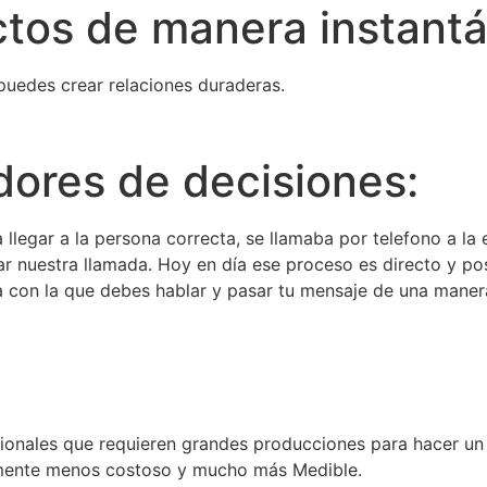
tos de manera instantán
puedes crear relaciones duraderas.
adores de decisiones:
 llegar a la persona correcta, se llamaba por telefono a l
r nuestra llamada. Hoy en día ese proceso es directo y po
con la que debes hablar y pasar tu mensaje de una manera 
cionales que requieren grandes producciones para hacer un
lemente menos costoso y mucho más Medible.