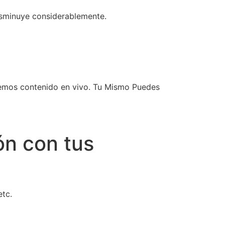
sminuye considerablemente.
enemos contenido en vivo. Tu Mismo Puedes
ón con tus
tc.