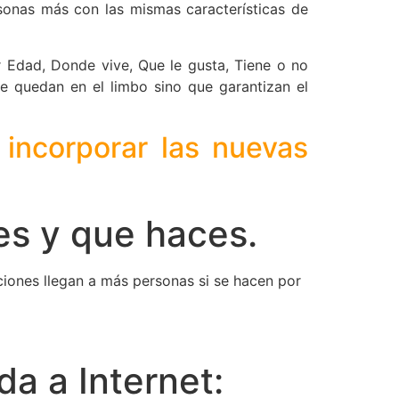
sonas más con las mismas características de
 Edad, Donde vive, Que le gusta, Tiene o no
se quedan en el limbo sino que garantizan el
incorporar las nuevas
es y que haces.
ones llegan a más personas si se hacen por
a a Internet: