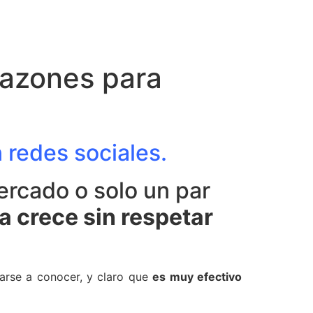
Razones para
 redes sociales.
ercado o solo un par
 crece sin respetar
arse a conocer, y claro que
es muy efectivo