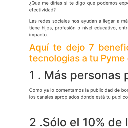
¿Que me dirías si te digo que podemos expo
efectividad?
Las redes sociales nos ayudan a llegar a m
tiene hijos, profesión o nivel educativo, e
impacto.
Aquí te dejo 7 benef
tecnologias a tu Pyme 
1 . Más personas 
Como ya lo comentamos la publicidad de boc
los canales apropiados donde está tu publico
2 .Sólo el 10% de