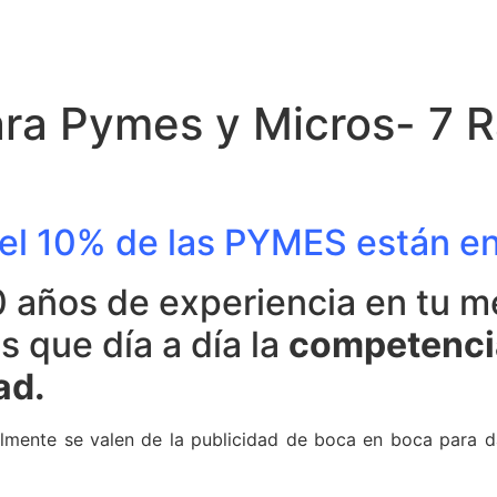
ara Pymes y Micros- 7 
el 10% de las PYMES están en
0 años de experiencia en tu m
s que día a día la
competencia
ad.
mente se valen de la publicidad de boca en boca para d