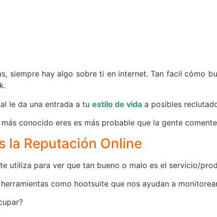
, siempre hay algo sobre ti en internet. Tan facil cómo b
k.
al le da una entrada a tu
estilo de vida
a posibles reclutado
 más conocido eres es más probable que la gente comente 
 la Reputación Online
te utiliza para ver que tan bueno o malo es el servicio/pro
herramientas como hootsuite que nos ayudan a monitorear 
cupar?